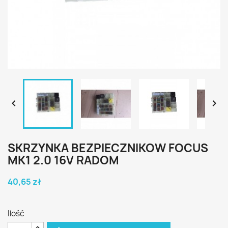


SKRZYNKA BEZPIECZNIKOW FOCUS
MK1 2.0 16V RADOM
40,65 zł
Ilość