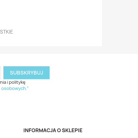
YSTKIE
a i politykę
h osobowych.”
INFORMACJA O SKLEPIE