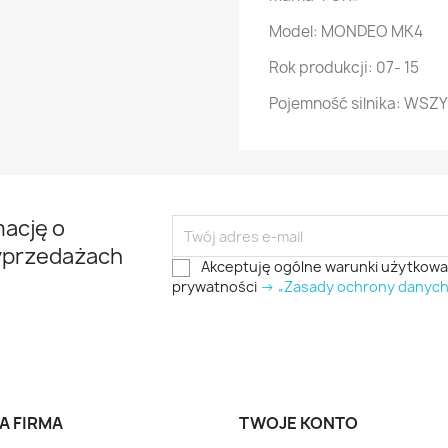
Model: MONDEO MK4
Rok produkcji: 07- 15
Pojemność silnika: WSZ
mację o
yprzedażach
Akceptuję ogólne warunki użytkowani
prywatności
-> „Zasady ochrony danyc
A FIRMA
TWOJE KONTO