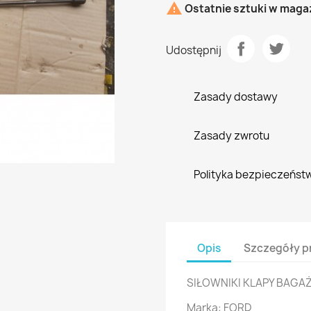

Ostatnie sztuki w maga
Udostępnij
Zasady dostawy
Zasady zwrotu
Polityka bezpieczeńst
Opis
Szczegóły p
SIŁOWNIKI KLAPY BAGA
Marka: FORD