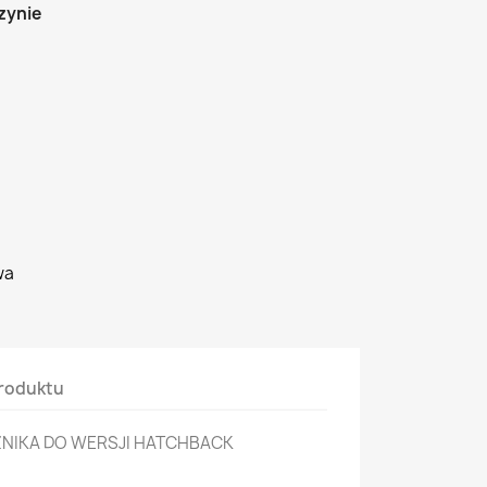
zynie
wa
roduktu
ŻNIKA DO WERSJI HATCHBACK