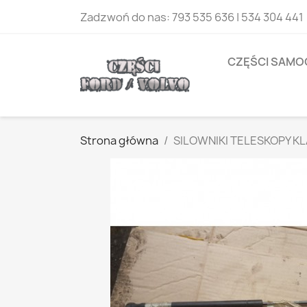
Zadzwoń do nas:
793 535 636 | 534 304 441
CZĘŚCI SAM
Strona główna
SILOWNIKI TELESKOPY K