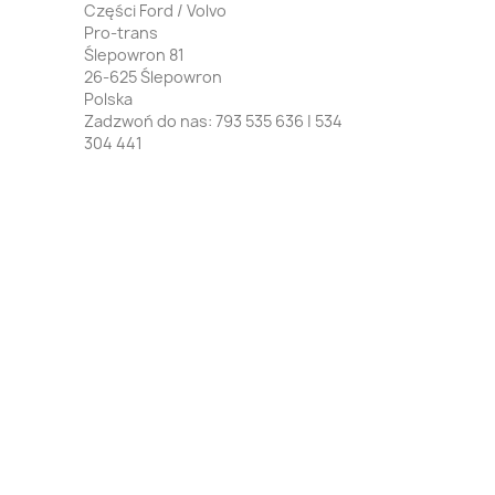
Części Ford / Volvo
Pro-trans
Ślepowron 81
26-625 Ślepowron
Polska
Zadzwoń do nas:
793 535 636 | 534
304 441