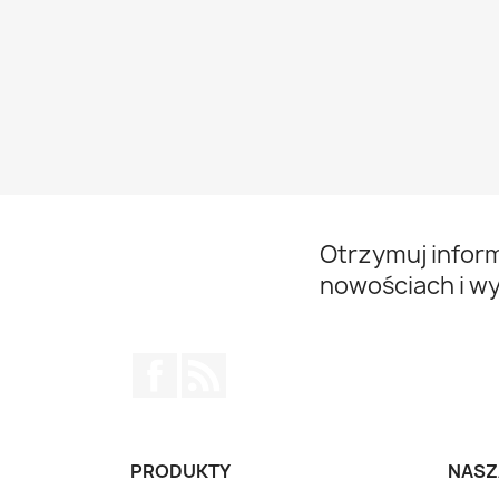
Otrzymuj infor
nowościach i w
Facebook
Rss
PRODUKTY
NASZ