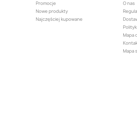
Promocje
O nas
Nowe produkty
Regul
Najczęściej kupowane
Dostaw
Polity
Mapa 
Kontak
Mapa 