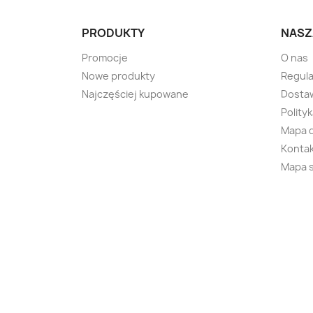
PRODUKTY
NASZ
Promocje
O nas
Nowe produkty
Regul
Najczęściej kupowane
Dostaw
Polity
Mapa 
Kontak
Mapa 