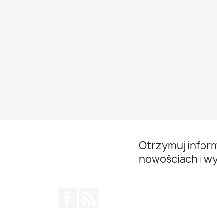
Otrzymuj infor
nowościach i w
Facebook
Rss