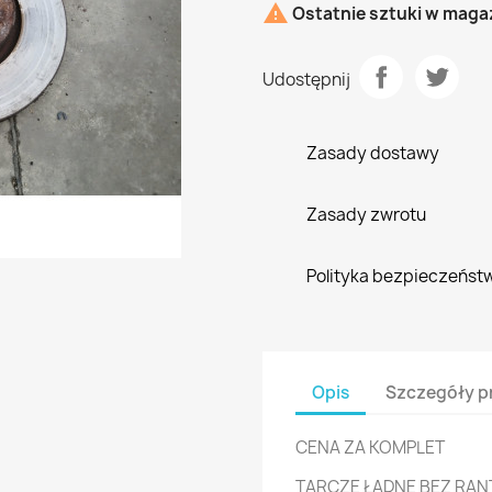

Ostatnie sztuki w maga
Udostępnij
Zasady dostawy
Zasady zwrotu
Polityka bezpieczeńst
Opis
Szczegóły p
CENA ZA KOMPLET
TARCZE ŁADNE BEZ RA