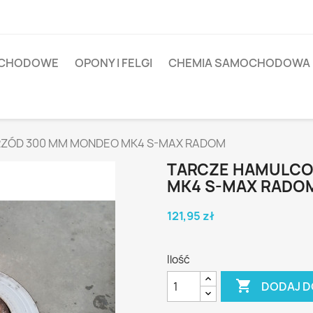
OCHODOWE
OPONY I FELGI
CHEMIA SAMOCHODOWA
ZÓD 300 MM MONDEO MK4 S-MAX RADOM
TARCZE HAMULCO
MK4 S-MAX RADO
121,95 zł
Ilość

DODAJ D