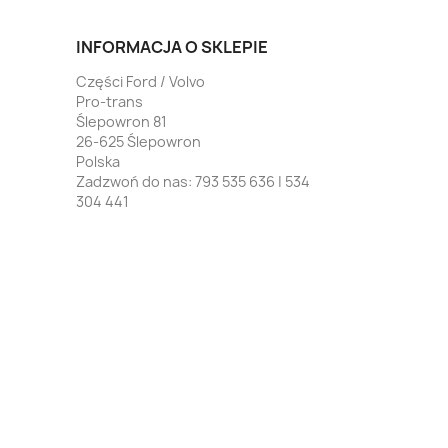
INFORMACJA O SKLEPIE
Części Ford / Volvo
Pro-trans
Ślepowron 81
26-625 Ślepowron
Polska
Zadzwoń do nas:
793 535 636 | 534
304 441