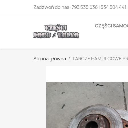
Zadzwoń do nas:
793 535 636 | 534 304 441
CZĘŚCI SAM
Strona główna
TARCZE HAMULCOWE PR