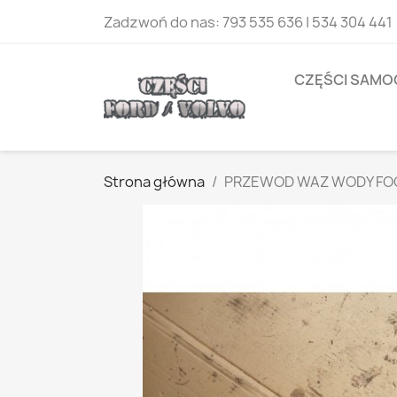
Zadzwoń do nas:
793 535 636 | 534 304 441
CZĘŚCI SAM
Strona główna
PRZEWOD WAZ WODY FOC