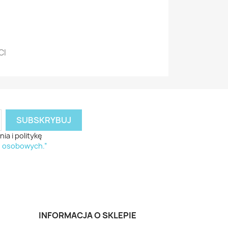
CI
a i politykę
h osobowych.”
INFORMACJA O SKLEPIE