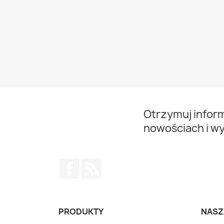
Otrzymuj infor
nowościach i w
Facebook
Rss
PRODUKTY
NASZ