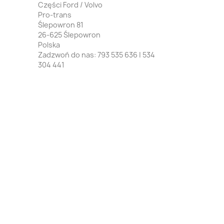
Części Ford / Volvo
Pro-trans
Ślepowron 81
26-625 Ślepowron
Polska
Zadzwoń do nas:
793 535 636 | 534
304 441