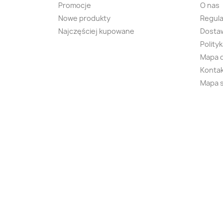
Promocje
O nas
Nowe produkty
Regul
Najczęściej kupowane
Dostaw
Polity
Mapa 
Kontak
Mapa 