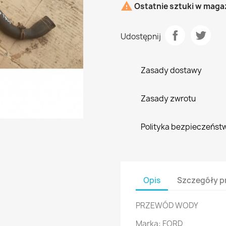

Ostatnie sztuki w maga
Udostępnij
Zasady dostawy
Zasady zwrotu
Polityka bezpieczeńst
Opis
Szczegóły p
PRZEWÓD WODY
Marka: FORD