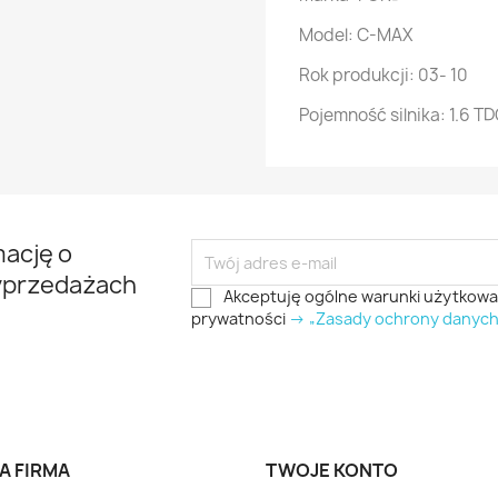
Model: C-MAX
Rok produkcji: 03- 10
Pojemność silnika: 1.6 TD
mację o
yprzedażach
Akceptuję ogólne warunki użytkowani
prywatności
-> „Zasady ochrony danyc
A FIRMA
TWOJE KONTO