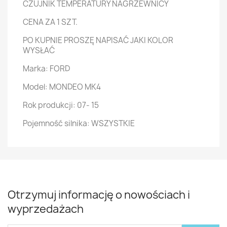
CZUJNIK TEMPERATURY NAGRZEWNICY
CENA ZA 1 SZT.
PO KUPNIE PROSZĘ NAPISAĆ JAKI KOLOR
WYSŁAĆ
Marka: FORD
Model: MONDEO MK4
Rok produkcji: 07- 15
Pojemność silnika: WSZYSTKIE
Otrzymuj informację o nowościach i
wyprzedażach