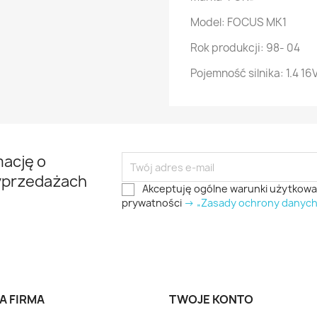
Model: FOCUS MK1
Rok produkcji: 98- 04
Pojemność silnika: 1.4 16
mację o
yprzedażach
Akceptuję ogólne warunki użytkowani
prywatności
-> „Zasady ochrony danyc
A FIRMA
TWOJE KONTO