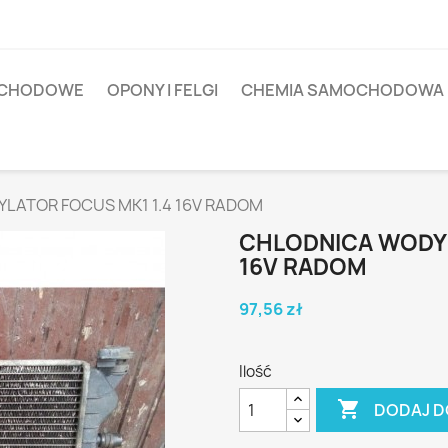
OCHODOWE
OPONY I FELGI
CHEMIA SAMOCHODOWA
LATOR FOCUS MK1 1.4 16V RADOM
CHLODNICA WODY 
16V RADOM
97,56 zł
Ilość

DODAJ D