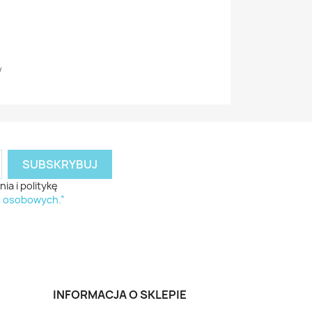
V
a i politykę
h osobowych.”
INFORMACJA O SKLEPIE