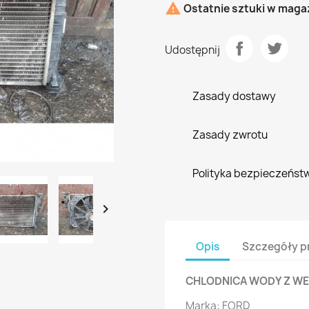

Ostatnie sztuki w maga
Udostępnij
Zasady dostawy
Zasady zwrotu
Polityka bezpieczeńst

Opis
Szczegóły p
CHLODNICA WODY Z W
Marka: FORD