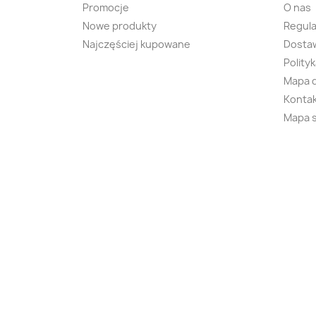
Promocje
O nas
Nowe produkty
Regul
Najczęściej kupowane
Dostaw
Polity
Mapa 
Kontak
Mapa 