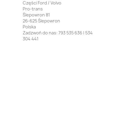
Części Ford / Volvo
Pro-trans
Ślepowron 81
26-625 Ślepowron
Polska
Zadzwoń do nas:
793 535 636 | 534
304 441