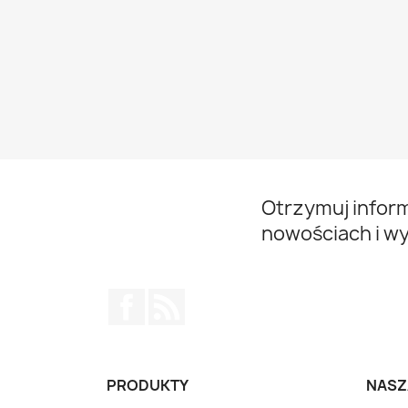
Otrzymuj infor
nowościach i w
Facebook
Rss
PRODUKTY
NASZ