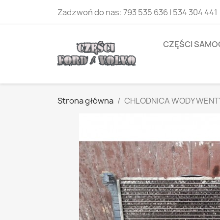
Zadzwoń do nas:
793 535 636 | 534 304 441
CZĘŚCI SAM
Strona główna
CHLODNICA WODY WENTY