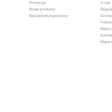
Promocje
O nas
Nowe produkty
Regul
Najczęściej kupowane
Dostaw
Polity
Mapa 
Kontak
Mapa 