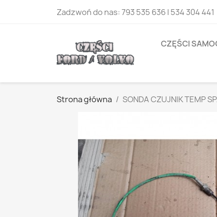
Zadzwoń do nas:
793 535 636 | 534 304 441
CZĘŚCI SAM
Strona główna
SONDA CZUJNIK TEMP SPA