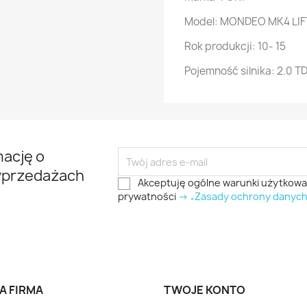
Model: MONDEO MK4 LIF
Rok produkcji: 10- 15
Pojemność silnika: 2.0 T
mację o
yprzedażach
Akceptuję ogólne warunki użytkowani
prywatności
-> „Zasady ochrony danyc
A FIRMA
TWOJE KONTO