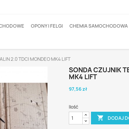
OCHODOWE
OPONY I FELGI
CHEMIA SAMOCHODOWA
LIN 2.0 TDCI MONDEO MK4 LIFT
SONDA CZUJNIK T
MK4 LIFT
97,56 zł
Ilość

DODAJ D