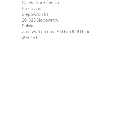
Części Ford / Volvo
Pro-trans
Ślepowron 81
26-625 Ślepowron
Polska
Zadzwoń do nas:
793 535 636 | 534
304 441