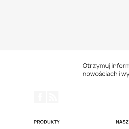
Otrzymuj infor
nowościach i w
Facebook
Rss
PRODUKTY
NASZ