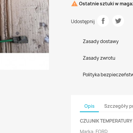

Ostatnie sztuki w maga
Udostępnij
Zasady dostawy
Zasady zwrotu
Polityka bezpieczeńst
Opis
Szczegóły p
CZUJNIK TEMPERATURY 
Marka: FORD