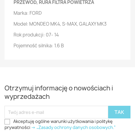
PRZEWÓD, RURA FILTRA POWIETRZA
Marka: FORD
Model: MONDEO MK4, S-MAX, GALAXY MK3
Rok produkcji: 07- 14
Pojemność silnika: 1.6 B
Otrzymuj informację o nowościach i
wyprzedażach
Akceptuję ogólne warunki użytkowania i politykę
prywatności
-> „Zasady ochrony danych osobowych.”