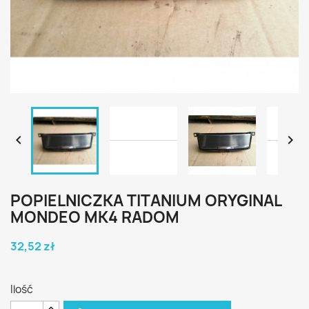


POPIELNICZKA TITANIUM ORYGINAL
MONDEO MK4 RADOM
32,52 zł
Ilość