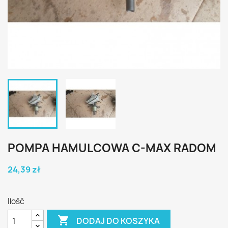
POMPA HAMULCOWA C-MAX RADOM
24,39 zł
Ilość

DODAJ DO KOSZYKA