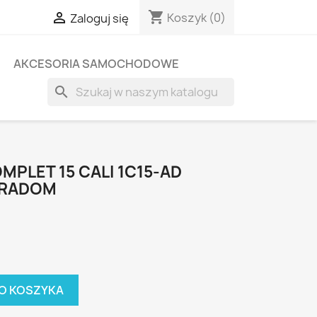
shopping_cart

Koszyk
(0)
Zaloguj się
AKCESORIA SAMOCHODOWE
search
MPLET 15 CALI 1C15-AD
 RADOM
O KOSZYKA