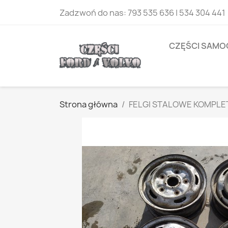
Zadzwoń do nas:
793 535 636 | 534 304 441
CZĘŚCI SAM
Strona główna
FELGI STALOWE KOMPLET