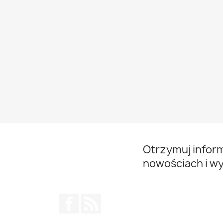
Otrzymuj infor
nowościach i w
Facebook
Rss