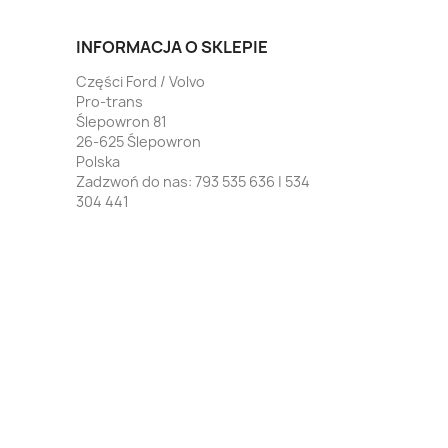
INFORMACJA O SKLEPIE
Części Ford / Volvo
Pro-trans
Ślepowron 81
26-625 Ślepowron
Polska
Zadzwoń do nas:
793 535 636 | 534
304 441