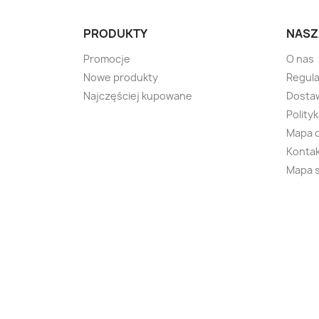
PRODUKTY
NASZ
Promocje
O nas
Nowe produkty
Regul
Najczęściej kupowane
Dostaw
Polity
Mapa 
Kontak
Mapa 