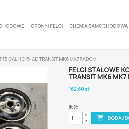
OCHODOWE
OPONY I FELGI
CHEMIA SAMOCHODOWA
 15 CALI 1C15-AD TRANSIT MK6 MK7 RADOM
FELGI STALOWE KO
TRANSIT MK6 MK7
162,60 zł
Ilość

DODAJ D