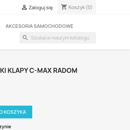
shopping_cart

Koszyk
(0)
Zaloguj się
AKCESORIA SAMOCHODOWE
search
KI KLAPY C-MAX RADOM
O KOSZYKA
zynie