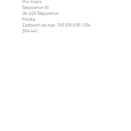
Pro-trans
Ślepowron 81
26-625 Ślepowron
Polska
Zadzwoń do nas:
793 535 636 | 534
304 441