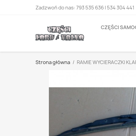
Zadzwoń do nas:
793 535 636 | 534 304 441
CZĘŚCI SAM
Strona główna
RAMIE WYCIERACZKI KL