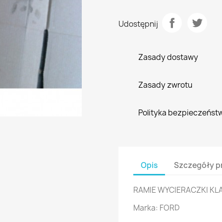
Udostępnij
Zasady dostawy
Zasady zwrotu
Polityka bezpieczeńst
Opis
Szczegóły p
RAMIE WYCIERACZKI KL
Marka: FORD