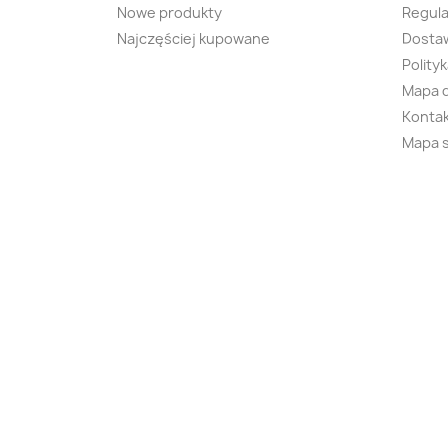
Nowe produkty
Regul
Najczęściej kupowane
Dostaw
Polity
Mapa 
Kontak
Mapa 