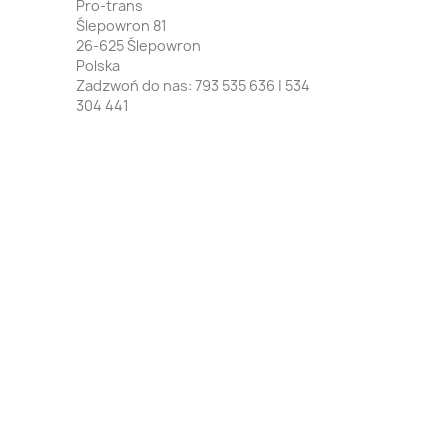
Pro-trans
Ślepowron 81
26-625 Ślepowron
Polska
Zadzwoń do nas:
793 535 636 | 534
304 441