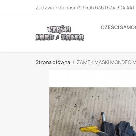
Zadzwoń do nas:
793 535 636 | 534 304 441
CZĘŚCI SAM
Strona główna
ZAMEK MASKI MONDEO 