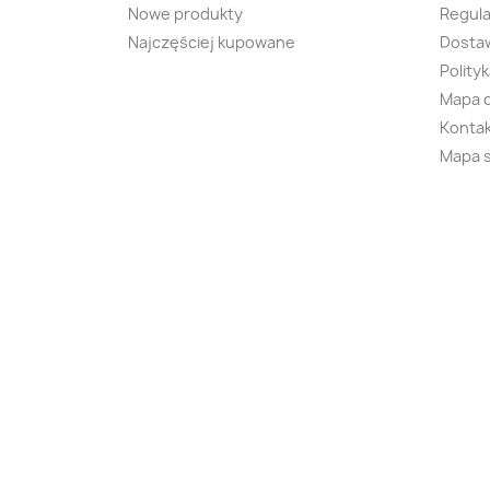
Nowe produkty
Regul
Najczęściej kupowane
Dostaw
Polity
Mapa 
Kontak
Mapa 