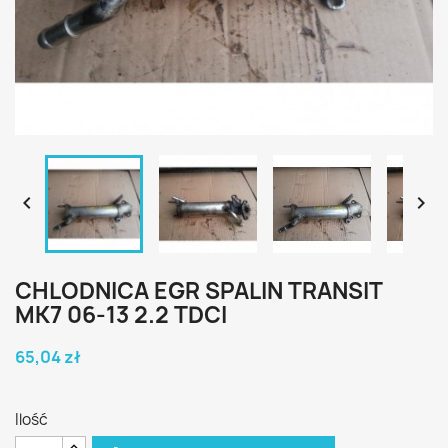


CHLODNICA EGR SPALIN TRANSIT
MK7 06-13 2.2 TDCI
65,04 zł
Ilość