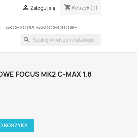
shopping_cart

Koszyk
(0)
Zaloguj się
AKCESORIA SAMOCHODOWE
search
WE FOCUS MK2 C-MAX 1.8
O KOSZYKA