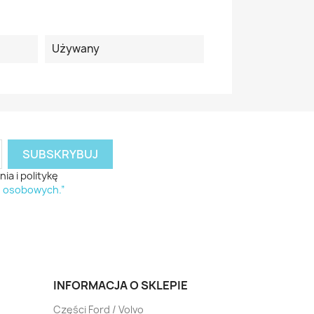
Używany
a i politykę
h osobowych.”
INFORMACJA O SKLEPIE
Części Ford / Volvo