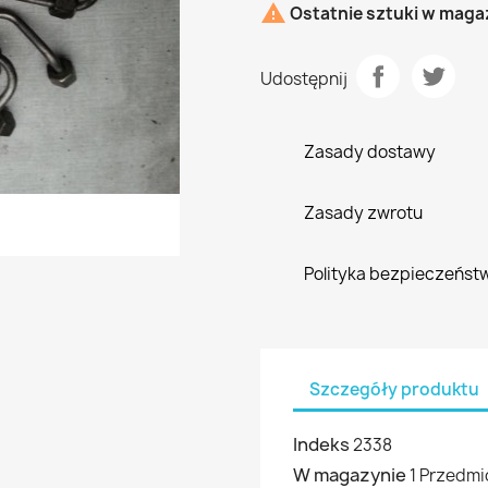

Ostatnie sztuki w maga
Udostępnij
Zasady dostawy
Zasady zwrotu
Polityka bezpieczeńst
Szczegóły produktu
Indeks
2338
W magazynie
1 Przedmi