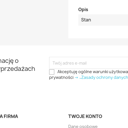
Opis
Stan
mację o
yprzedażach
Akceptuję ogólne warunki użytkowani
prywatności
-> „Zasady ochrony danyc
A FIRMA
TWOJE KONTO
Dane osobowe