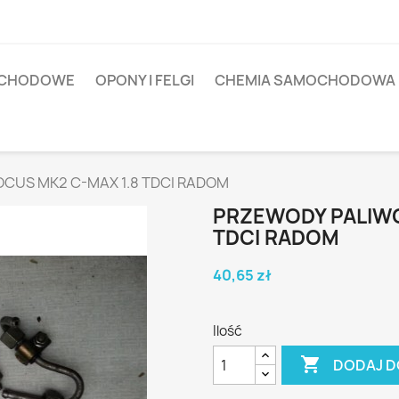
OCHODOWE
OPONY I FELGI
CHEMIA SAMOCHODOWA
CUS MK2 C-MAX 1.8 TDCI RADOM
PRZEWODY PALIWO
TDCI RADOM
40,65 zł
Ilość

DODAJ D