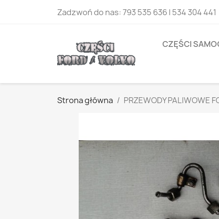
Zadzwoń do nas:
793 535 636 | 534 304 441
CZĘŚCI SAM
Strona główna
PRZEWODY PALIWOWE FO