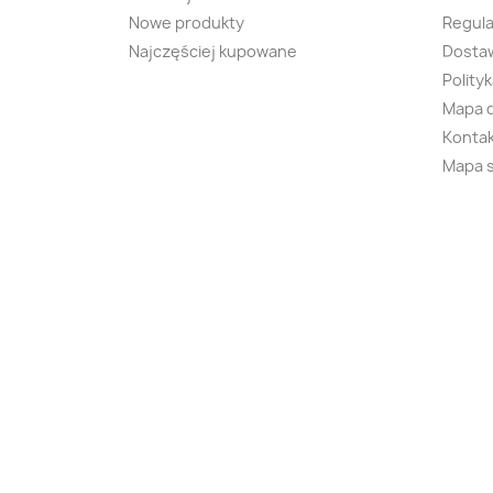
Nowe produkty
Regul
Najczęściej kupowane
Dostaw
Polity
Mapa 
Kontak
Mapa 