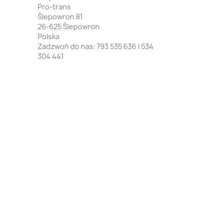
Pro-trans
Ślepowron 81
26-625 Ślepowron
Polska
Zadzwoń do nas:
793 535 636 | 534
304 441