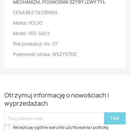
MECHANIZM, PODNOŚNIK SZYBY LEWY TYŁ
CENA BEZ GŁOŚNIKA
Marka: VOLVO
Model: V50, S40 II
Rok produkcji: 04- 07
Pojemność silnika: WSZYSTKIE
Otrzymuj informację o nowościach i
wyprzedażach
Akceptuję ogólne warunki użytkowania i politykę