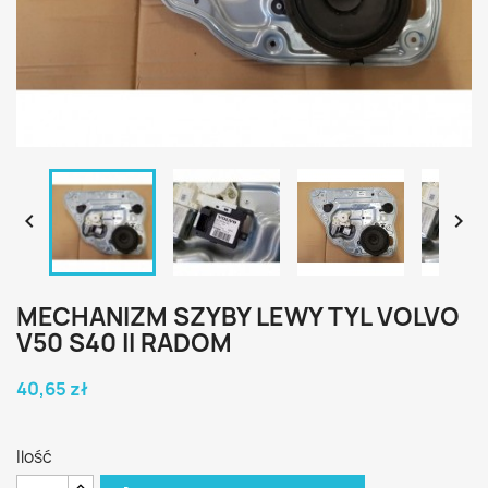


MECHANIZM SZYBY LEWY TYL VOLVO
V50 S40 II RADOM
40,65 zł
Ilość