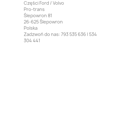
Części Ford / Volvo
Pro-trans
Ślepowron 81
26-625 Ślepowron
Polska
Zadzwoń do nas:
793 535 636 | 534
304 441