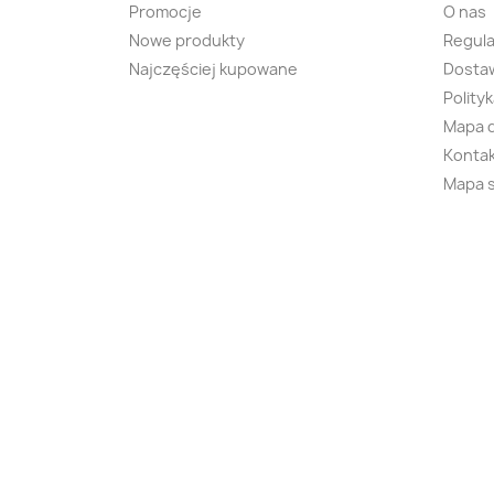
Promocje
O nas
Nowe produkty
Regul
Najczęściej kupowane
Dostaw
Polity
Mapa 
Kontak
Mapa 