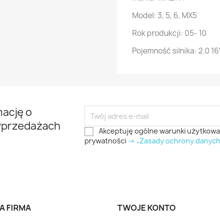
Model: 3, 5, 6, MX5
Rok produkcji: 05- 10
Pojemność silnika: 2.0 1
mację o
yprzedażach
Akceptuję ogólne warunki użytkowani
prywatności
-> „Zasady ochrony danyc
A FIRMA
TWOJE KONTO