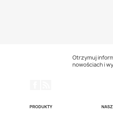
Otrzymuj infor
nowościach i w
Facebook
Rss
PRODUKTY
NASZ