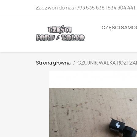
Zadzwoń do nas:
793 535 636 | 534 304 441
CZĘŚCI SAM
Strona główna
CZUJNIK WALKA ROZRZADU