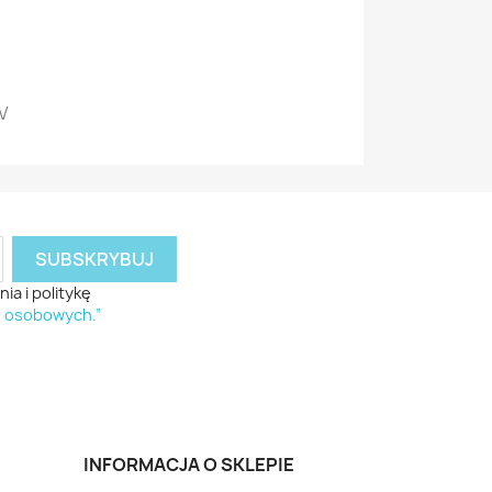
6V
a i politykę
h osobowych.”
INFORMACJA O SKLEPIE