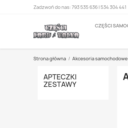
Zadzwoń do nas:
793 535 636 | 534 304 441
CZĘŚCI SAM
Strona główna
Akcesoria samochodowe
APTECZKI
ZESTAWY