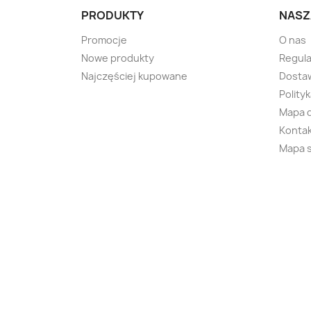
PRODUKTY
NASZ
Promocje
O nas
Nowe produkty
Regul
Najczęściej kupowane
Dostaw
Polity
Mapa 
Kontak
Mapa 