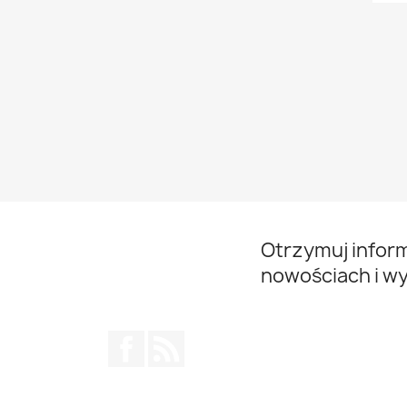
Otrzymuj infor
nowościach i w
Facebook
Rss