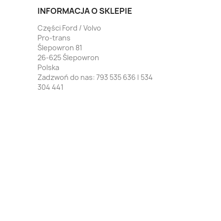
INFORMACJA O SKLEPIE
Części Ford / Volvo
Pro-trans
Ślepowron 81
26-625 Ślepowron
Polska
Zadzwoń do nas:
793 535 636 | 534
304 441