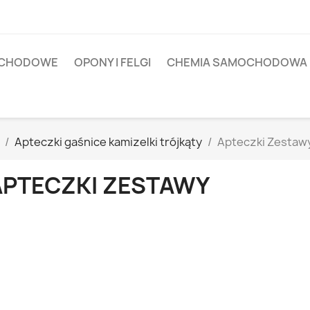
OCHODOWE
OPONY I FELGI
CHEMIA SAMOCHODOWA
Apteczki gaśnice kamizelki trójkąty
Apteczki Zestaw
APTECZKI ZESTAWY