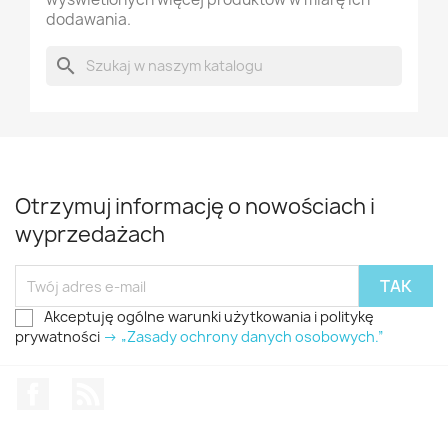
dodawania.
search
Otrzymuj informację o nowościach i
wyprzedażach
Akceptuję ogólne warunki użytkowania i politykę
prywatności
-> „Zasady ochrony danych osobowych.”
Facebook
Rss