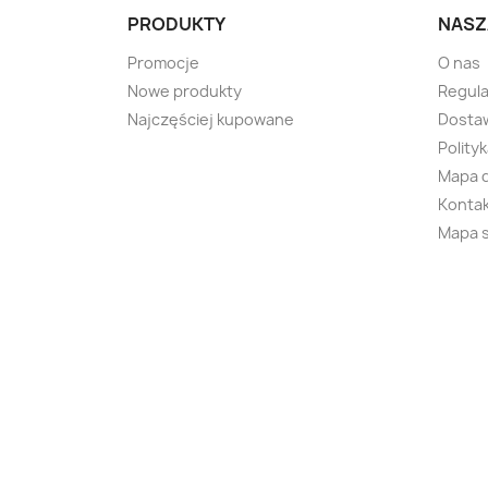
PRODUKTY
NASZ
Promocje
O nas
Nowe produkty
Regul
Najczęściej kupowane
Dostaw
Polity
Mapa 
Kontak
Mapa 