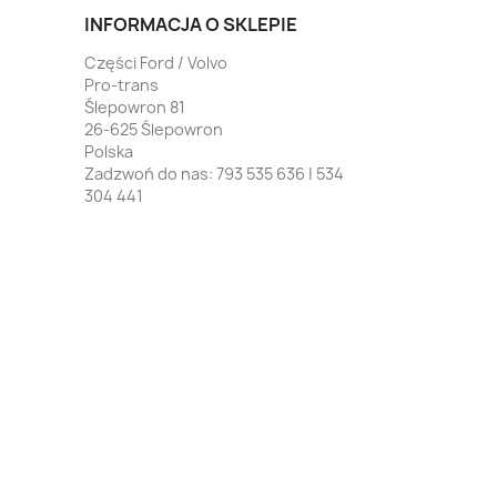
INFORMACJA O SKLEPIE
Części Ford / Volvo
Pro-trans
Ślepowron 81
26-625 Ślepowron
Polska
Zadzwoń do nas:
793 535 636 | 534
304 441