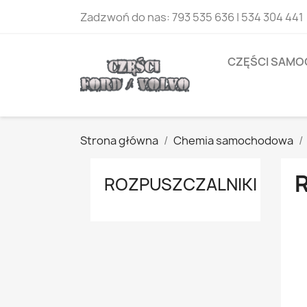
Zadzwoń do nas:
793 535 636 | 534 304 441
CZĘŚCI SAM
Strona główna
Chemia samochodowa
ROZPUSZCZALNIKI