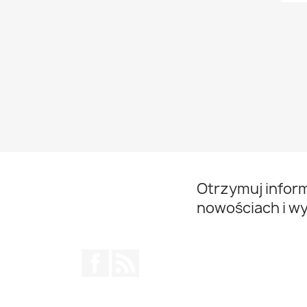
Otrzymuj infor
nowościach i w
Facebook
Rss