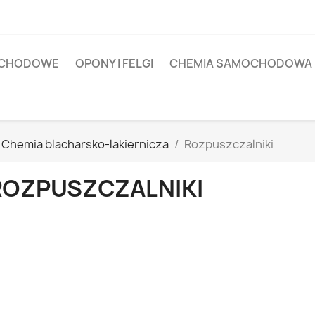
OCHODOWE
OPONY I FELGI
CHEMIA SAMOCHODOWA
Chemia blacharsko-lakiernicza
Rozpuszczalniki
ROZPUSZCZALNIKI