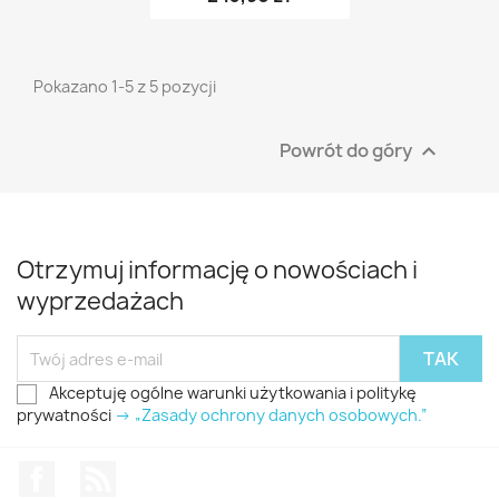
Pokazano 1-5 z 5 pozycji
Powrót do góry

Otrzymuj informację o nowościach i
wyprzedażach
Akceptuję ogólne warunki użytkowania i politykę
prywatności
-> „Zasady ochrony danych osobowych.”
Facebook
Rss