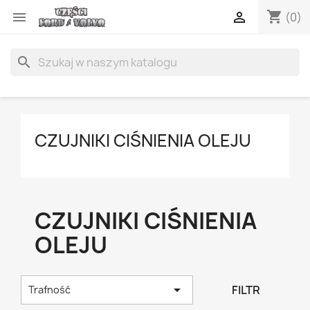
shopping_cart


(0)
search
CZUJNIKI CIŚNIENIA OLEJU
CZUJNIKI CIŚNIENIA
OLEJU

FILTR
Trafność