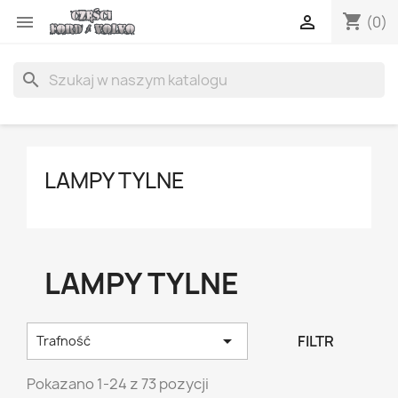
shopping_cart


(0)
search
LAMPY TYLNE
LAMPY TYLNE

FILTR
Trafność
Pokazano 1-24 z 73 pozycji