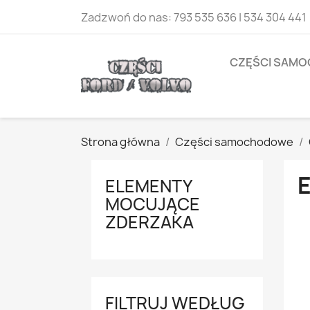
Zadzwoń do nas:
793 535 636 | 534 304 441
CZĘŚCI SAM
Strona główna
Części samochodowe
ELEMENTY
MOCUJĄCE
ZDERZAKA
FILTRUJ WEDŁUG