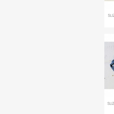
SL
SLI