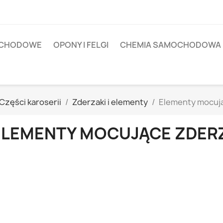
OCHODOWE
OPONY I FELGI
CHEMIA SAMOCHODOWA
Części karoserii
Zderzaki i elementy
Elementy mocuj
ELEMENTY MOCUJĄCE ZDER