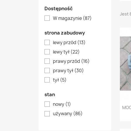
Dostępność
Jest 
W magazynie
(87)
strona zabudowy
lewy przód
(13)
lewy tył
(22)
prawy przód
(16)
prawy tył
(30)
tył
(5)
stan
nowy
(1)
MOC
używany
(86)