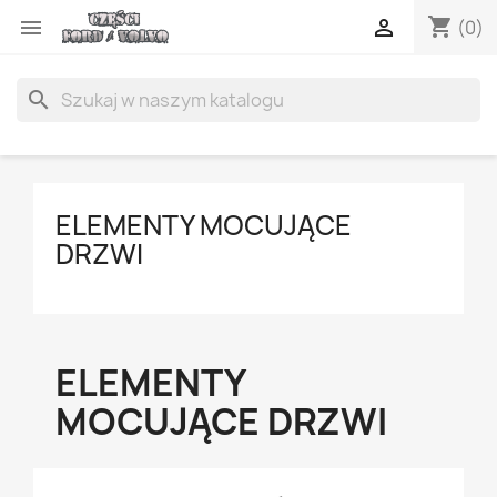
shopping_cart


(0)
search
ELEMENTY MOCUJĄCE
DRZWI
ELEMENTY
MOCUJĄCE DRZWI