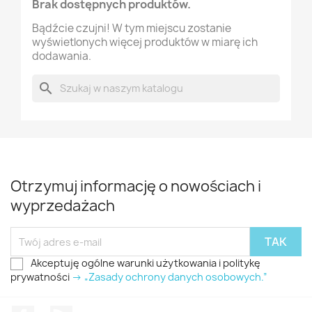
Brak dostępnych produktów.
Bądźcie czujni! W tym miejscu zostanie
wyświetlonych więcej produktów w miarę ich
dodawania.
search
Otrzymuj informację o nowościach i
wyprzedażach
Akceptuję ogólne warunki użytkowania i politykę
prywatności
-> „Zasady ochrony danych osobowych.”