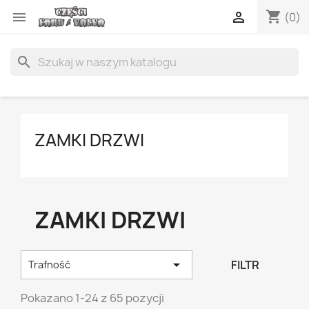
shopping_cart


(0)
search
ZAMKI DRZWI
ZAMKI DRZWI

FILTR
Trafność
Pokazano 1-24 z 65 pozycji