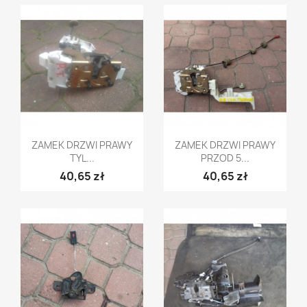
Szybki podgląd
Szybki podgląd


ZAMEK DRZWI PRAWY
ZAMEK DRZWI PRAWY
TYL...
PRZOD 5...
40,65 zł
40,65 zł