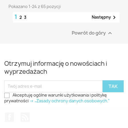
Pokazano 1-24 z 65 pozycji
1

Następny
2
3
Powrót do góry

Otrzymuj informację o nowościach i
wyprzedażach
Akceptuję ogólne warunki użytkowania i politykę
prywatności
-> „Zasady ochrony danych osobowych.”
Facebook
Rss