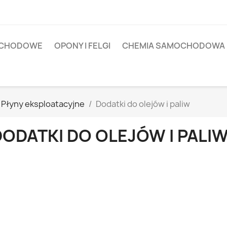
OCHODOWE
OPONY I FELGI
CHEMIA SAMOCHODOWA
Płyny eksploatacyjne
Dodatki do olejów i paliw
DODATKI DO OLEJÓW I PALI