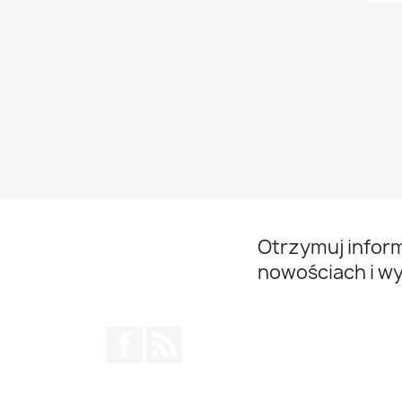
Otrzymuj infor
nowościach i w
Facebook
Rss