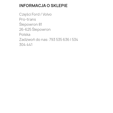
INFORMACJA O SKLEPIE
Części Ford / Volvo
Pro-trans
Ślepowron 81
26-625 Ślepowron
Polska
Zadzwoń do nas:
793 535 636 | 534
304 441