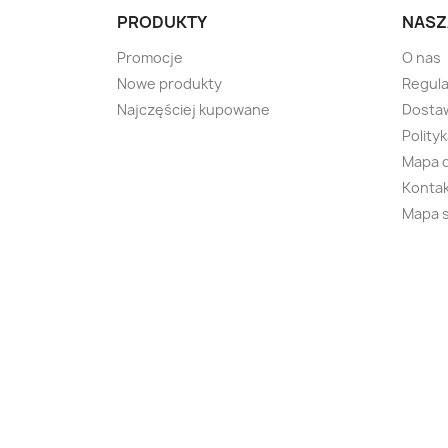
PRODUKTY
NASZ
Promocje
O nas
Nowe produkty
Regul
Najczęściej kupowane
Dostaw
Polity
Mapa 
Kontak
Mapa 