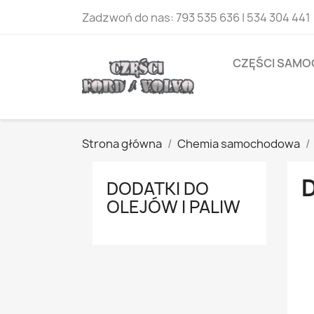
Zadzwoń do nas:
793 535 636 | 534 304 441
CZĘŚCI SAM
Strona główna
Chemia samochodowa
DODATKI DO
OLEJÓW I PALIW